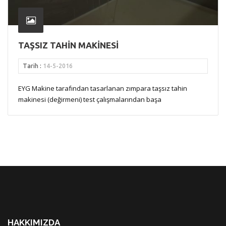
TAŞSIZ TAHİN MAKİNESİ
Tarih :
14-5-2016
EYG Makine tarafından tasarlanan zımpara taşsız tahin
makinesi (değirmeni) test çalışmalarından başa
HAKKIMIZDA