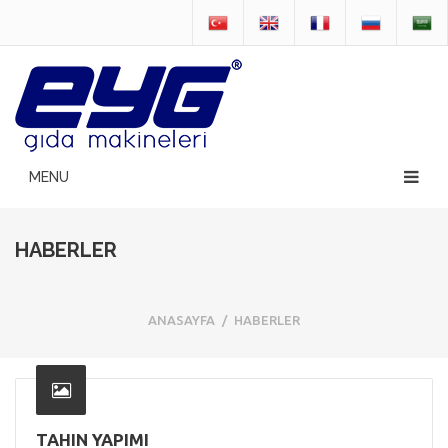
HABERLER
ANASAYFA
/
HABERLER
TAHIN YAPIMI