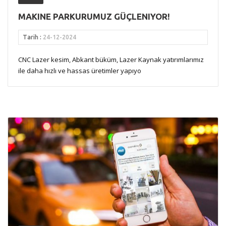
MAKINE PARKURUMUZ GÜÇLENIYOR!
Tarih :
24-12-2024
CNC Lazer kesim, Abkant büküm, Lazer Kaynak yatırımlarımız
ile daha hızlı ve hassas üretimler yapıyo