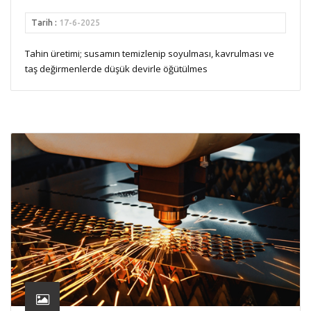
Tarih :
17-6-2025
Tahin üretimi; susamın temizlenip soyulması, kavrulması ve
taş değirmenlerde düşük devirle öğütülmes