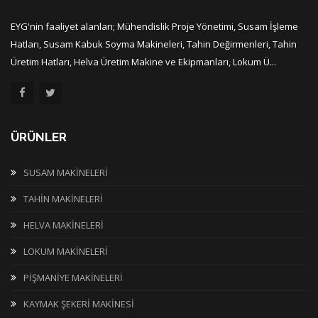
EYG'nin faaliyet alanları; Mühendislik Proje Yönetimi, Susam İşleme
Hatları, Susam Kabuk Soyma Makineleri, Tahin Değirmenleri, Tahin
Üretim Hatları, Helva Üretim Makine ve Ekipmanları, Lokum Ü...
ÜRÜNLER
SUSAM MAKİNELERİ
TAHİN MAKİNELERİ
HELVA MAKİNELERİ
LOKUM MAKİNELERİ
PİŞMANİYE MAKİNELERİ
KAYMAK ŞEKERİ MAKİNESİ