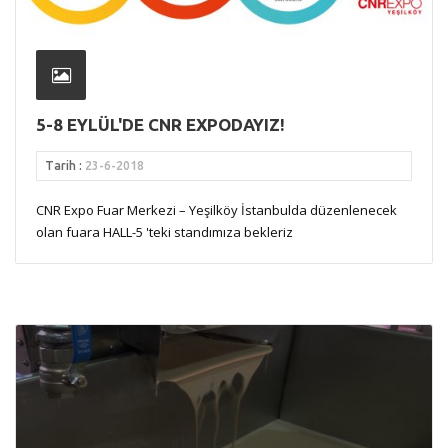
5-8 EYLÜL'DE CNR EXPODAYIZ!
Tarih :
23-6-2018
CNR Expo Fuar Merkezi – Yeşilköy İstanbulda düzenlenecek
olan fuara HALL-5 'teki standımıza bekleriz