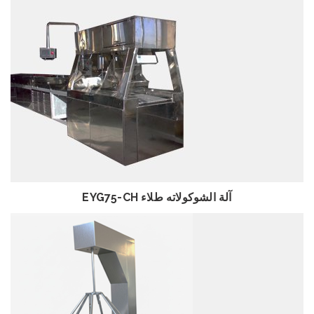
استعراض
EYG75-CH آلة الشوكولاته طلاء