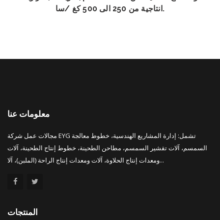
انتاجية من 250 الى 500 كغ /سا.
معلومات عنا
مجالات عمل شركة EYG تشمل: إدارة المشاريع الهندسية، خطوط معالجة
السمسم، آلات تقشير السمسم، مطاحن الطحينة، خطوط إنتاج الطحينة، آلات
ومعدات إنتاج الحلاوة، آلات ومعدات إنتاج الراحة (الملبن)، آلا...
المنتجات