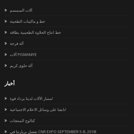
آلات السمسم
خط و ماكينات الطحينة
خط انتاج الحلاوة الطحينية بطاقة
آلة فرحة
آلات PISMANIYE
آلة حلوى كريم
أخبار
مسار الآلات لدينا يزداد قوة!
تابعنا على وسائل الاعلام الاجتماعية!
كتالوج المنتجات
تفضل بزيارتنا في CNR EXPO SEPTEMBER 5-8، 2018!