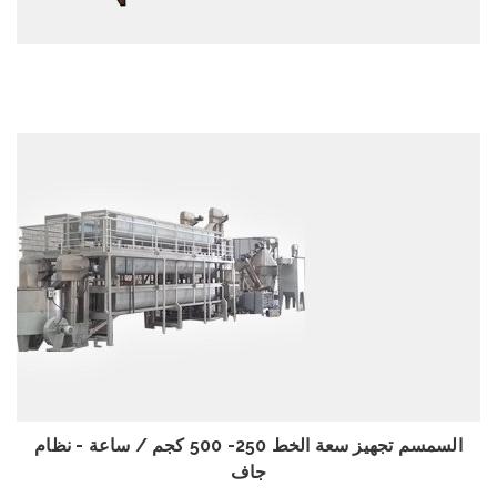
استعراض
السمسم تجهيز سعة الخط 250- 500 كجم / ساعة - نظام
جاف