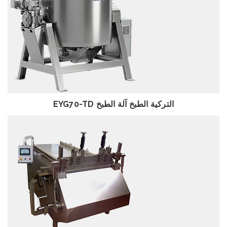
استعراض
EYG70-TD التركية الطبخ آلة الطبخ
استعراض