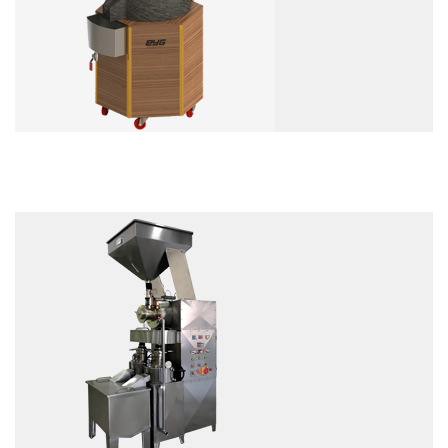
استعراض
استعراض