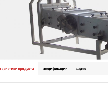
теристики продукта
спецификации
видео