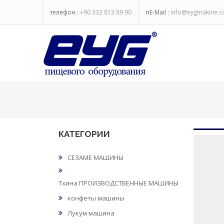
телефон :
+90 332 813 89 90
пE-Mail :
info@eygmakine.
КАТЕГОРИИ
СЕЗАМЕ МАШИНЫ
Тхина ПРОИЗВОДСТВЕННЫЕ МАШИНЫ
конфеты машины
Лукум машина