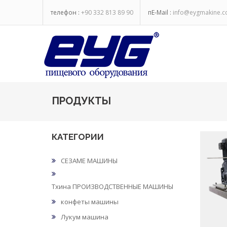
телефон :
+90 332 813 89 90
пE-Mail :
info@eygmakine.
ПРОДУКТЫ
КАТЕГОРИИ
СЕЗАМЕ МАШИНЫ
Тхина ПРОИЗВОДСТВЕННЫЕ МАШИНЫ
конфеты машины
Лукум машина