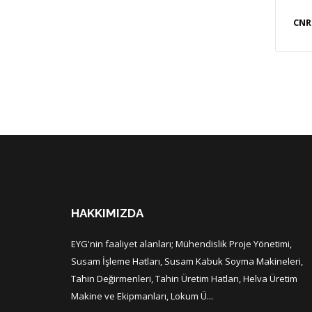
CNR 
HAKKIMIZDA
EYG'nin faaliyet alanları; Mühendislik Proje Yönetimi,
Susam İşleme Hatları, Susam Kabuk Soyma Makineleri,
Tahin Değirmenleri, Tahin Üretim Hatları, Helva Üretim
Makine ve Ekipmanları, Lokum Ü...