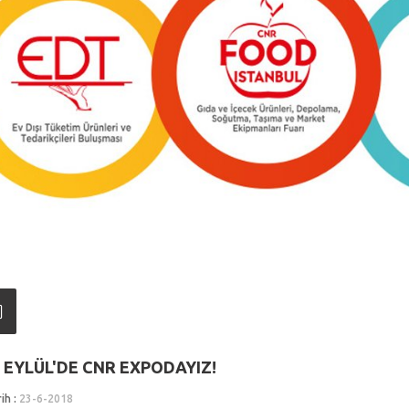
8 EYLÜL'DE CNR EXPODAYIZ!
ih :
23-6-2018