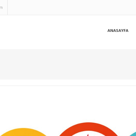
om
ANASAYFA