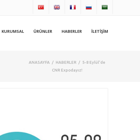
KURUMSAL
ÜRÜNLER
HABERLER
İLETİŞİM
ANASAYFA
/
HABERLER
/
5-8 Eylül'de
CNR Expodayız!