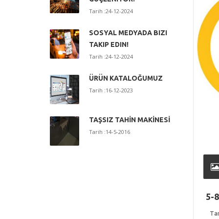
Tarih :24-12-2024
SOSYAL MEDYADA BIZI
TAKIP EDIN!
Tarih :24-12-2024
ÜRÜN KATALOĞUMUZ
Tarih :16-12-2023
TAŞSIZ TAHİN MAKİNESİ
Tarih :14-5-2016
5-
Tar