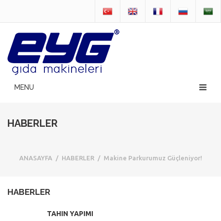
HABERLER
ANASAYFA
/
HABERLER
/
Makine Parkurumuz Güçleniyor!
HABERLER
TAHIN YAPIMI