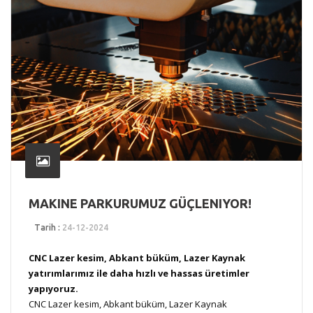
MAKINE PARKURUMUZ GÜÇLENIYOR!
Tarih :
24-12-2024
CNC Lazer kesim, Abkant büküm, Lazer Kaynak
yatırımlarımız ile daha hızlı ve hassas üretimler
yapıyoruz.
CNC Lazer kesim, Abkant büküm, Lazer Kaynak