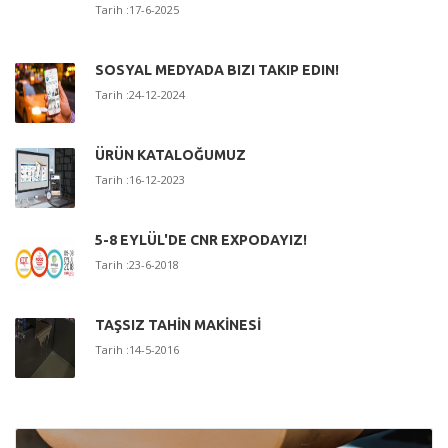
Tarih :17-6-2025
SOSYAL MEDYADA BIZI TAKIP EDIN!
Tarih :24-12-2024
ÜRÜN KATALOĞUMUZ
Tarih :16-12-2023
5-8 EYLÜL'DE CNR EXPODAYIZ!
Tarih :23-6-2018
TAŞSIZ TAHİN MAKİNESİ
Tarih :14-5-2016