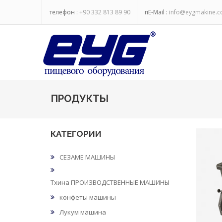
телефон :
+90 332 813 89 90
пE-Mail :
info@eygmakine.
ПРОДУКТЫ
КАТЕГОРИИ
СЕЗАМЕ МАШИНЫ
Тхина ПРОИЗВОДСТВЕННЫЕ МАШИНЫ
конфеты машины
Лукум машина