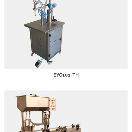
посмотреть
EYG101-TH