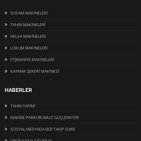
SUSAM MAKİNELERİ
TAHİN MAKİNELERİ
HELVA MAKİNELERİ
LOKUM MAKİNELERİ
PİŞMANİYE MAKİNELERİ
KAYMAK ŞEKERİ MAKİNESİ
HABERLER
TAHIN YAPIMI
MAKINE PARKURUMUZ GÜÇLENIYOR!
SOSYAL MEDYADA BIZI TAKIP EDIN!
ÜRÜN KATALOĞUMUZ