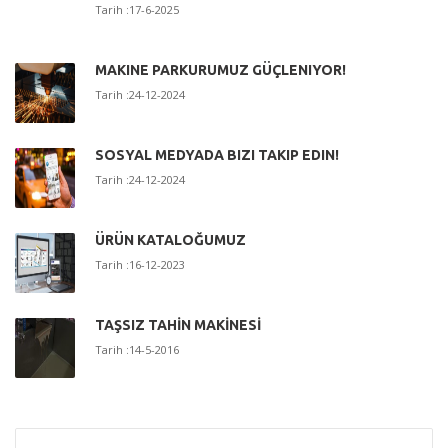
Tarih :17-6-2025
MAKINE PARKURUMUZ GÜÇLENIYOR!
Tarih :24-12-2024
SOSYAL MEDYADA BIZI TAKIP EDIN!
Tarih :24-12-2024
ÜRÜN KATALOĞUMUZ
Tarih :16-12-2023
TAŞSIZ TAHİN MAKİNESİ
Tarih :14-5-2016