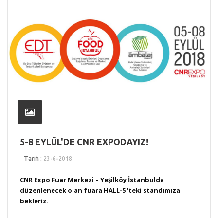
5-8 EYLÜL'DE CNR EXPODAYIZ!
Tarih :
23-6-2018
CNR Expo Fuar Merkezi – Yeşilköy İstanbulda
düzenlenecek olan fuara HALL-5 'teki standımıza
bekleriz.