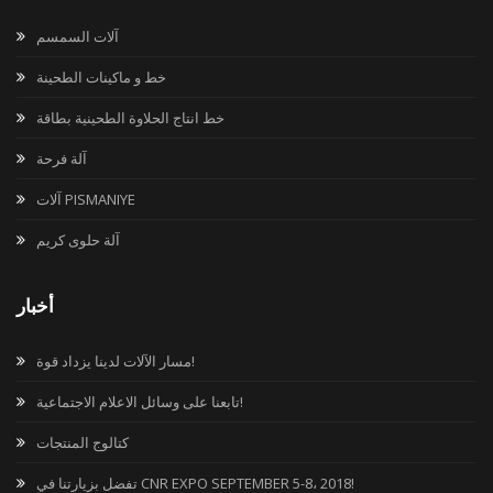
آلات السمسم
خط و ماكينات الطحينة
خط انتاج الحلاوة الطحينية بطاقة
آلة فرحة
آلات PISMANIYE
آلة حلوى كريم
أخبار
مسار الآلات لدينا يزداد قوة!
تابعنا على وسائل الاعلام الاجتماعية!
كتالوج المنتجات
تفضل بزيارتنا في CNR EXPO SEPTEMBER 5-8، 2018!