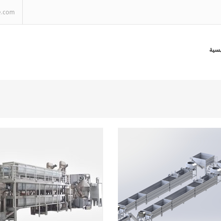
e.com
يسية