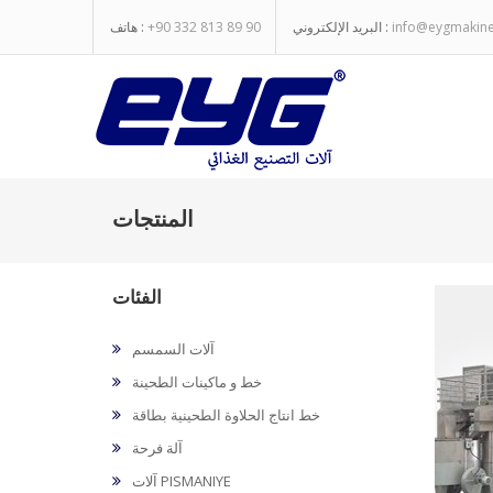
info@eygmakin
البريد الإلكتروني :
+90 332 813 89 90
هاتف :
المنتجات
الفئات
آلات السمسم
خط و ماكينات الطحينة
خط انتاج الحلاوة الطحينية بطاقة
آلة فرحة
آلات PISMANIYE