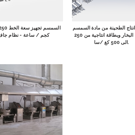
استعراض
استعراض
تاج الطحينة من مادة السمسم
بطريقة البخار وبطاقة انتاجية من 250
كجم / ساعة - نظام جا
الى 500 كغ /سا.
استعراض