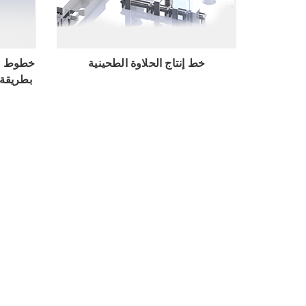
استعراض
خط إنتاج الحلاوة الطحينية
خطوط ان