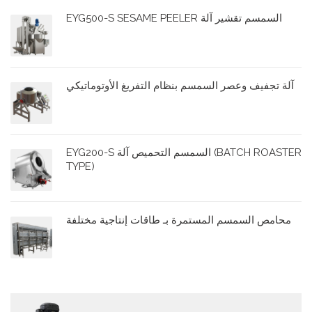
EYG500-S SESAME PEELER السمسم تقشير آلة
آلة تجفيف وعصر السمسم بنظام التفريغ الأوتوماتيكي
EYG200-S السمسم التحميص آلة (BATCH ROASTER
TYPE)
محامص السمسم المستمرة بـ طاقات إنتاجية مختلفة