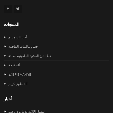
المنتجات
آلات السمسم
خط و ماكينات الطحينة
خط انتاج الحلاوة الطحينية بطاقة
آلة فرحة
آلات PISMANIYE
آلة حلوى كريم
أخبار
مسار الآلات لدينا يزداد قوة!