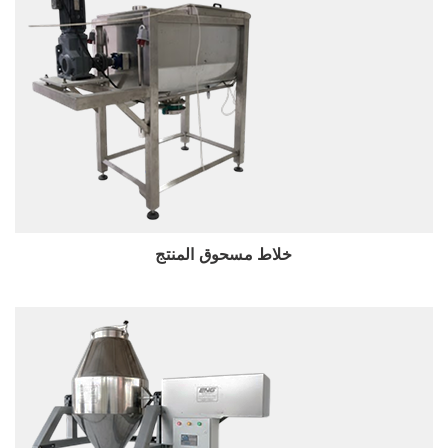
استعراض
خلاط مسحوق المنتج