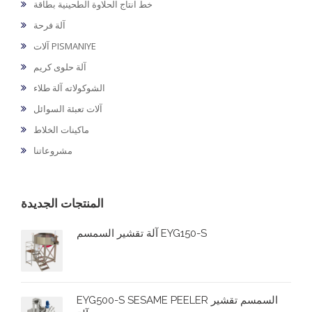
خط انتاج الحلاوة الطحينية بطاقة
آلة فرحة
آلات PISMANIYE
آلة حلوى كريم
الشوكولاته آلة طلاء
آلات تعبئة السوائل
ماكينات الخلاط
مشروعاتنا
المنتجات الجديدة
آلة تقشير السمسم EYG150-S
EYG500-S SESAME PEELER السمسم تقشير