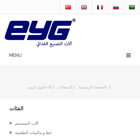
/
الصفحة الرئيسية
/
المنتجات
/
آلة حلوى كريم
الفئات
آلات السمسم
خط و ماكينات الطحينة