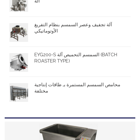
آلة
آلة تجفيف وعصر السمسم بنظام التفريغ
الأوتوماتيكي
EYG200-S السمسم التحميص آلة (BATCH
ROASTER TYPE)
محامص السمسم المستمرة بـ طاقات إنتاجية
مختلفة