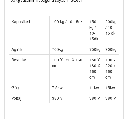
150 kg susamın kabuğunu soyabilmektedir.
Kapasitesi
100 kg / 10-15dk
150
200kg
kg /
/ 10-
10-
15 dk
15dk
Ağırlık
700kg
750kg
900kg
Boyutlar
100 X 120 X 160
150 X
190 x
cm
180 X
220 x
160
160
cm
cm
Güç
7,5kw
11kw
15kw
Voltaj
380 V
380 V
380 V