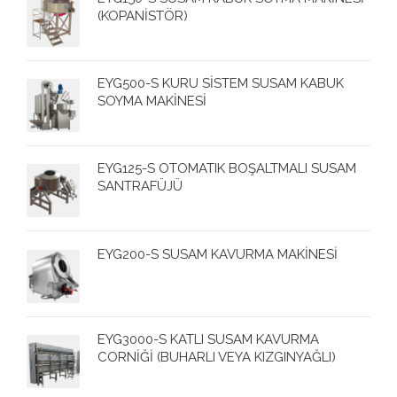
(KOPANİSTÖR)
EYG500-S KURU SİSTEM SUSAM KABUK
SOYMA MAKİNESİ
EYG125-S OTOMATIK BOŞALTMALI SUSAM
SANTRAFÜJÜ
EYG200-S SUSAM KAVURMA MAKİNESİ
EYG3000-S KATLI SUSAM KAVURMA
CORNİĞİ (BUHARLI VEYA KIZGINYAĞLI)