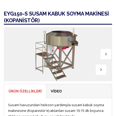
EYG150-S SUSAM KABUK SOYMA MAKİNESİ
(KOPANİSTÖR)
ÜRÜN ÖZELLİKLERİ
VİDEO
Susam havuzundan helezon yardımıyla susam kabuk soyma
makinesine (Kopanistör'e) aktarılan susam 10-15 dk boyunca