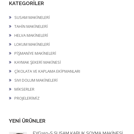
KATEGORİLER
SUSAM MAKİNELERİ
TAHİN MAKİNELERİ
HELVA MAKİNELERİ
LOKUM MAKİNELERİ
PİŞMANİYE MAKİNELERİ
KAYMAK ŞEKERİ MAKİNESİ
ÇİKOLATA VE KAPLAMA EKİPMANLARI
SIVI DOLUM MAKİNELERİ
MİKSERLER
PROJELERİMİZ
YENİ ÜRÜNLER
EYG150-S SUSAM KABUK SOYMA MAKİNESİ