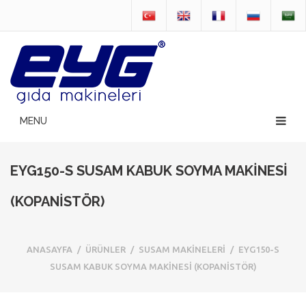
EYG150-S SUSAM KABUK SOYMA MAKİNESİ
(KOPANİSTÖR)
ANASAYFA
/
ÜRÜNLER
/
SUSAM MAKİNELERİ
/
EYG150-S
SUSAM KABUK SOYMA MAKİNESİ (KOPANİSTÖR)